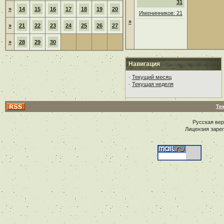
31
»
14
15
16
17
18
19
20
Именинников: 21
»
»
21
22
23
24
25
26
27
»
28
29
30
Навигация
·
Текущий месяц
·
Текущая неделя
Те
Русская ве
Лицензия заре