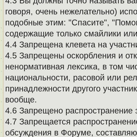
4.3 Вы должны точно называть ва
говоря, очень нежелательно) исп
подобные этим: "Спасите", "Помо
содержащие только смайлики или
4.4 Запрещена клевета на участн
4.5 Запрещены оскорбления и от
ненормативная лексика, в том чи
национальности, расовой или рел
принадлежности другого участни
вообще.
4.6 Запрещено распространение
4.7 Запрещается распространение
обсуждения в Форуме, составляю