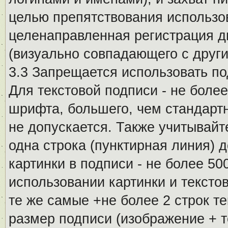
целью препятствования использо
целенаправленная регистрация 
(визуально совпадающего с други
3.3 Запрещается использовать п
Для текстовой подписи - не более
шрифта, большего, чем стандартн
не допускается. Также учитывайт
одна строка (пунктирная линия) 
картинки в подписи - не более 5
использовании картинки и текстов
те же самые +не более 2 строк т
размер подписи (изображение + т