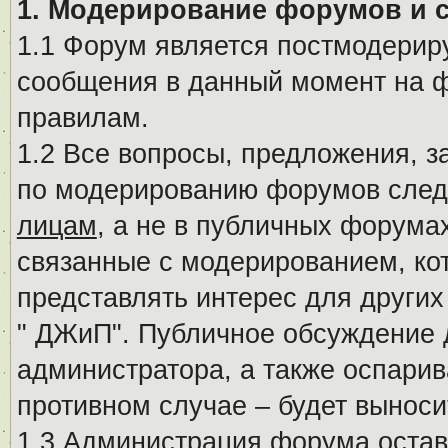
1. Модерирование форумов и 
1.1 Форум является постмодериру
сообщения в данный момент на ф
правилам.
1.2 Все вопросы, предложения, 
по модерированию форумов след
лицам
, а не в публичных форума
связанные с модерированием, ко
представлять интерес для других
" ДЖиП". Публичное обсуждение 
администратора, а также оспарив
противном случае – будет вынос
1.3 Администрация форума остав