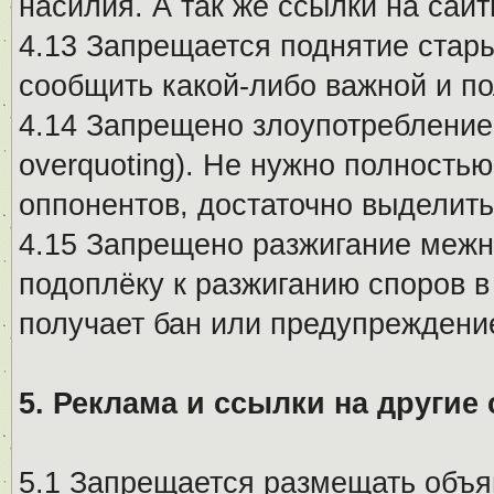
насилия. А так же ссылки на са
4.13 Запрещается поднятие стары
сообщить какой-либо важной и п
4.14 Запрещено злоупотребление 
overquoting). Не нужно полность
оппонентов, достаточно выделит
4.15 Запрещено разжигание меж
подоплёку к разжиганию споров в
получает бан или предупреждени
5. Реклама и ссылки на другие
5.1 Запрещается размещать объя