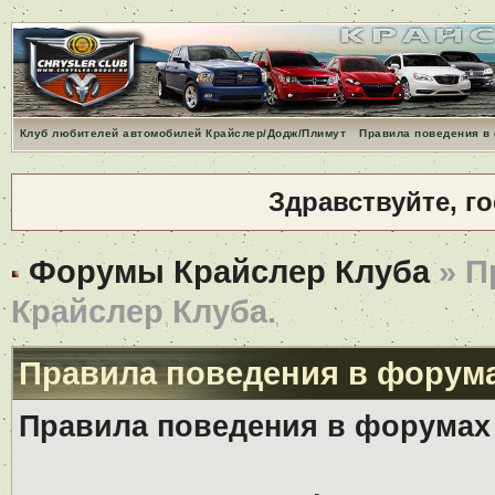
Клуб любителей автомобилей Крайслер/Додж/Плимут
Правила поведения в
Здравствуйте, г
Форумы Крайслер Клуба
» П
Крайслер Клуба.
Правила поведения в форума
Правила поведения в форумах 