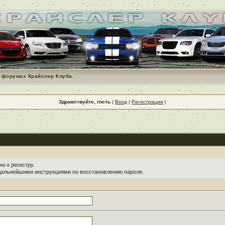
 форумах Крайслер Клуба.
Здравствуйте, гость
(
Вход
|
Регистрация
)
о к регистру.
 дальнейшими инструкциями по восстановлению пароля.