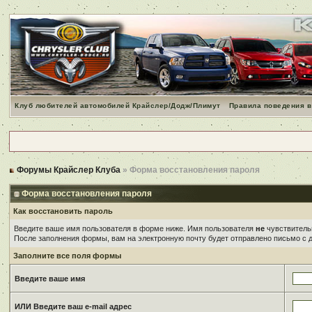
Клуб любителей автомобилей Крайслер/Додж/Плимут
Правила поведения в
Форумы Крайслер Клуба
» Форма восстановления пароля
Форма восстановления пароля
Как восстановить пароль
Введите ваше имя пользователя в форме ниже. Имя пользователя
не
чувствительн
После заполнения формы, вам на электронную почту будет отправлено письмо с
Заполните все поля формы
Введите ваше имя
ИЛИ Введите ваш e-mail адрес