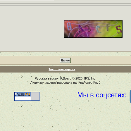
Текстовая версия
Русская версия
IP.Board
© 2026
IPS, Inc
.
Лицензия зарегистрирована на: Крайслер Клуб
Мы в соцсетях: