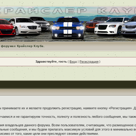
 форумах Крайслер Клуба.
Здравствуйте, гость
(
Вход
|
Регистрация
)
принимаете их и желаете продолжить регистрацию, нажмите кнопку «Регистрация». Дл
чаемся и не гарантируем точность, полноту и полезность любого сообщения, мы такж
ения владельцев данного форума. Всем пользователям, считающим, что размещенное
ельные сообщения, и мы будем прилагать максимум условий для этого в минимально в
симо от того, какие цели они преследуют своими действиями.