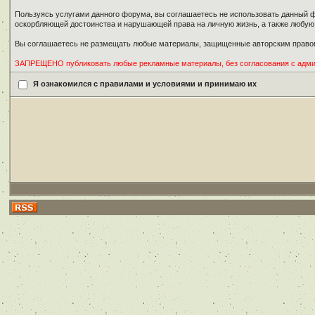
Пользуясь услугами данного форума, вы соглашаетесь не использовать данный ф
оскорбляющей достоинства и нарушающей права на личную жизнь, а также любу
Вы соглашаетесь не размещать любые материалы, защищенные авторским правом
ЗАПРЕЩЕНО публиковать любые рекламные материалы, без согласования с адм
Я ознакомился с правилами и условиями и принимаю их