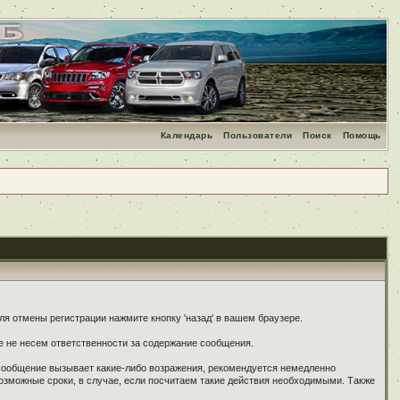
Календарь
Пользователи
Поиск
Помощь
я отмены регистрации нажмите кнопку 'назад' в вашем браузере.
е не несем ответственности за содержание сообщения.
 сообщение вызывает какие-либо возражения, рекомендуется немедленно
озможные сроки, в случае, если посчитаем такие действия необходимыми. Также