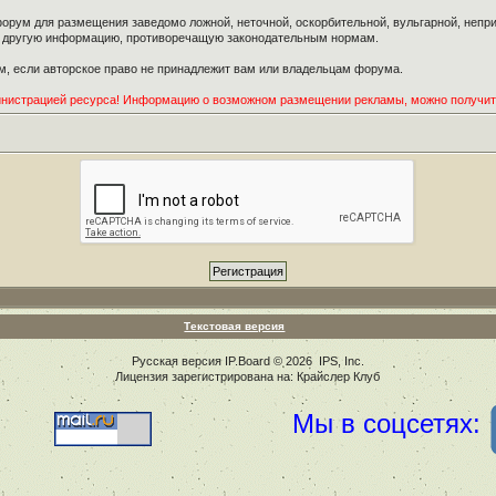
орум для размещения заведомо ложной, неточной, оскорбительной, вульгарной, неп
ю другую информацию, противоречащую законодательным нормам.
, если авторское право не принадлежит вам или владельцам форума.
инистрацией ресурса! Информацию о возможном размещении рекламы, можно получи
Текстовая версия
Русская версия
IP.Board
© 2026
IPS, Inc
.
Лицензия зарегистрирована на: Крайслер Клуб
Мы в соцсетях: