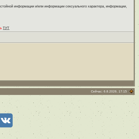
ристойной информации и/или информации сексуального характера, информации,
ть
ТУТ
Сейчас: 6.8.2026, 17:15