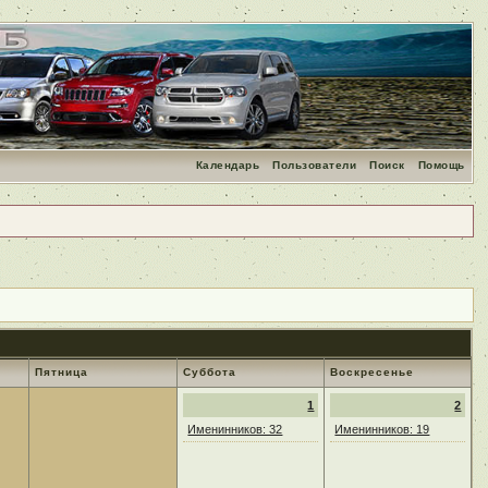
Календарь
Пользователи
Поиск
Помощь
Пятница
Суббота
Воскресенье
1
2
Именинников: 32
Именинников: 19