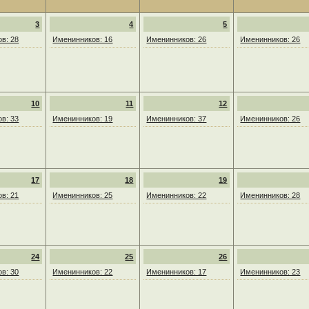
3
4
5
в: 28
Именинников: 16
Именинников: 26
Именинников: 26
10
11
12
в: 33
Именинников: 19
Именинников: 37
Именинников: 26
17
18
19
в: 21
Именинников: 25
Именинников: 22
Именинников: 28
24
25
26
в: 30
Именинников: 22
Именинников: 17
Именинников: 23