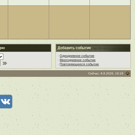
арю
Добавить событие
·
Однодневное событие
·
Многодневное событие
·
Повторяющееся событие
Сейчас: 8.8.2026, 19:19