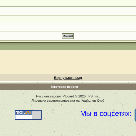
Вернуться назад
Текстовая версия
Русская версия
IP.Board
© 2026
IPS, Inc
.
Лицензия зарегистрирована на: Крайслер Клуб
Мы в соцсетях: