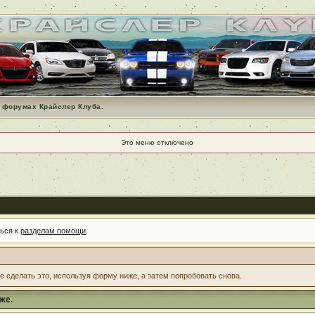
 форумах Крайслер Клуба.
Это меню отключено
ться к
разделам помощи
.
те сделать это, используя форму ниже, а затем попробовать снова.
же.