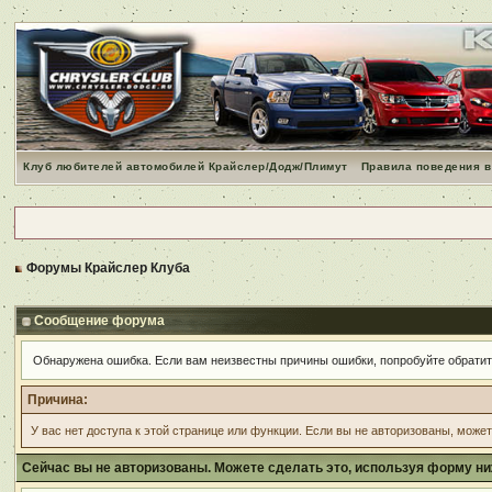
Клуб любителей автомобилей Крайслер/Додж/Плимут
Правила поведения в
Форумы Крайслер Клуба
Сообщение форума
Обнаружена ошибка. Если вам неизвестны причины ошибки, попробуйте обрати
Причина:
У вас нет доступа к этой странице или функции. Если вы не авторизованы, може
Сейчас вы не авторизованы. Можете сделать это, используя форму ни