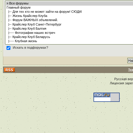
Искать в подфорумах?
Те
Русская ве
Лицензия заре