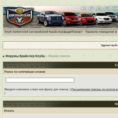
Клуб любителей автомобилей Крайслер/Додж/Плимут
Правила поведения в
Здравствуйт
Форумы Крайслер Клуба
» Форма поиска
С
Поиск по ключевым словам
Введите ключевое слово или фразу для поиска.
[
Расширенная помощь по использ
]
Н
Искать