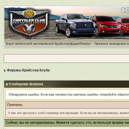
Клуб любителей автомобилей Крайслер/Додж/Плимут
Правила поведения в
Форумы Крайслер Клуба
Сообщение форума
Обнаружена ошибка. Если вам неизвестны причины ошибки, попробуйте обрати
Причина:
У вас нет доступа к этой странице или функции. Если вы не авторизованы, може
Сейчас вы не авторизованы. Можете сделать это, используя форму ни