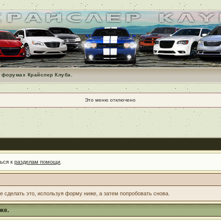
 форумах Крайслер Клуба.
Это меню отключено
ться к
разделам помощи
.
те сделать это, используя форму ниже, а затем попробовать снова.
же.