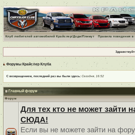
Клуб любителей автомобилей Крайслер/Додж/Плимут
Правила поведения в
Здравствуйт
Форумы Крайслер Клуба
С возвращением, последний раз вы были здесь:
Сегодня, 16:52
Главный форум
Форум
Для тех кто не может зайти 
СЮДА!
Если вы не можете зайти на фору