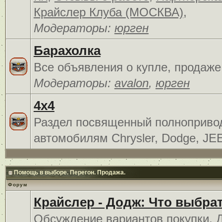
Крайслер Клуба (МОСКВА)
,
Модераторы:
юрген
Барахолка
Все объявления о купле, продаже
Модераторы:
avalon
,
юрген
4x4
Раздел посвященный полноприв
автомобилям Chrysler, Dodge, JE
Помощь в выборе. Перегон. Продажа.
Форум
Крайслер - Додж: Что выбра
Обсуждение вариантов покупки. 