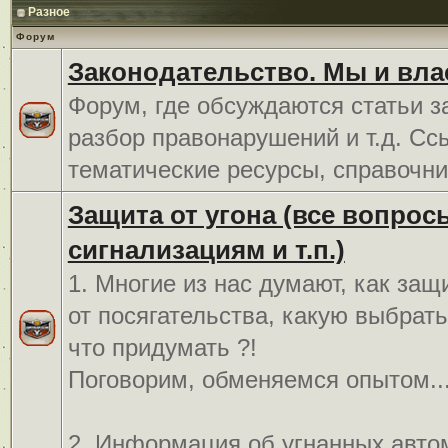
Разное
Форум
Законодательство. Мы и вла
Форум, где обсуждаются статьи з
разбор правонарушений и т.д. Сс
тематические ресурсы, справочни
Защита от угона (все вопрос
сигнализациям и т.п.)
1. Многие из нас думают, как защ
от посягательства, какую выбрат
что придумать ?!
Поговорим, обменяемся опытом..
2. Информация об угнанных авто