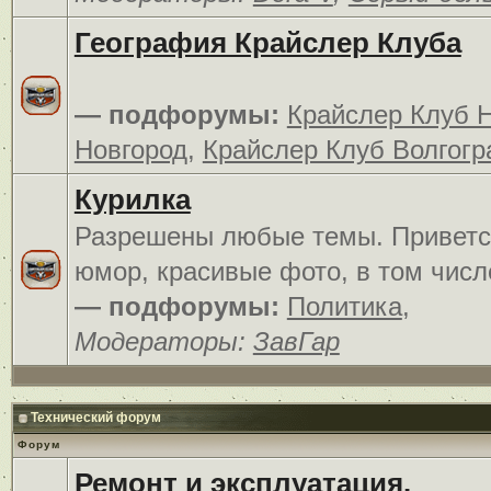
География Крайслер Клуба
— подфорумы:
Крайслер Клуб 
Новгород
,
Крайслер Клуб Волгогр
Курилка
Разрешены любые темы. Приветс
юмор, красивые фото, в том числ
— подфорумы:
Политика
,
Модераторы:
ЗавГар
Технический форум
Форум
Ремонт и эксплуатация.