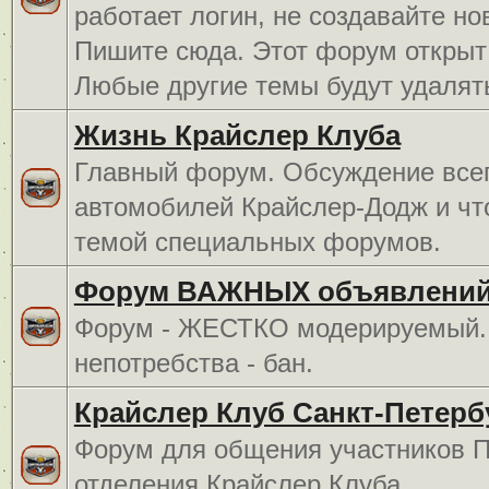
работает логин, не создавайте но
Пишите сюда. Этот форум открыт 
Любые другие темы будут удалят
Жизнь Крайслер Клуба
Главный форум. Обсуждение всег
автомобилей Крайслер-Додж и чт
темой специальных форумов.
Форум ВАЖНЫХ объявлений
Форум - ЖЕСТКО модерируемый. 
непотребства - бан.
Крайслер Клуб Санкт-Петерб
Форум для общения участников П
отделения Крайслер Клуба