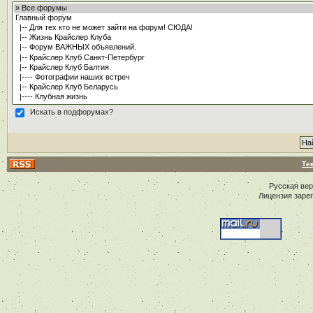
Искать в подфорумах?
Те
Русская ве
Лицензия заре