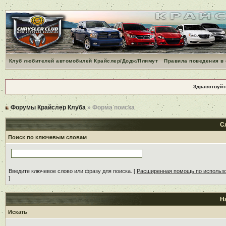
Клуб любителей автомобилей Крайслер/Додж/Плимут
Правила поведения в
Здравствуйт
Форумы Крайслер Клуба
» Форма поиска
С
Поиск по ключевым словам
Введите ключевое слово или фразу для поиска.
[
Расширенная помощь по использ
]
Н
Искать