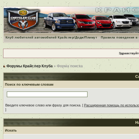
Клуб любителей автомобилей Крайслер/Додж/Плимут
Правила поведения в
Здравствуйт
Форумы Крайслер Клуба
» Форма поиска
С
Поиск по ключевым словам
Введите ключевое слово или фразу для поиска.
[
Расширенная помощь по использ
]
Н
Искать