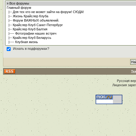
Искать в подфорумах?
Те
Русская ве
Лицензия заре