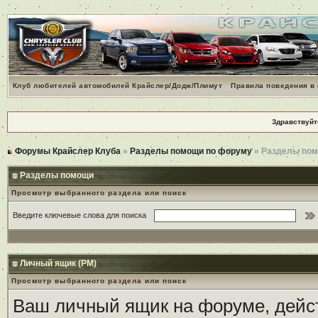
Клуб любителей автомобилей Крайслер/Додж/Плимут
Правила поведения в
Здравствуйт
Форумы Крайслер Клуба
»
Разделы помощи по форуму
» Разделы по
Разделы помощи
Просмотр выбранного раздела или поиск
Введите ключевые слова для поиска
Личный ящик (PM)
Просмотр выбранного раздела или поиск
Ваш личный ящик на форуме, дейст