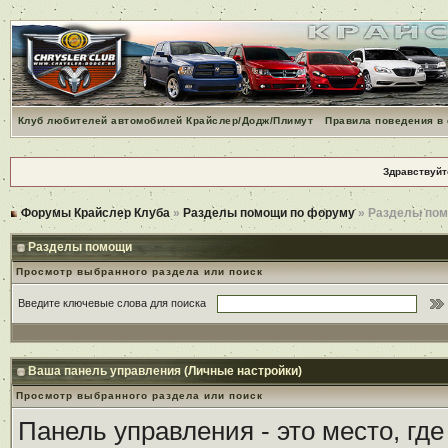
Клуб любителей автомобилей Крайслер/Додж/Плимут
Правила поведения в
Здравствуйт
Форумы Крайслер Клуба
»
Разделы помощи по форуму
» Разделы по
Разделы помощи
Просмотр выбранного раздела или поиск
Введите ключевые слова для поиска
Ваша панель управления (Личные настройки)
Просмотр выбранного раздела или поиск
Панель управления - это место, гд