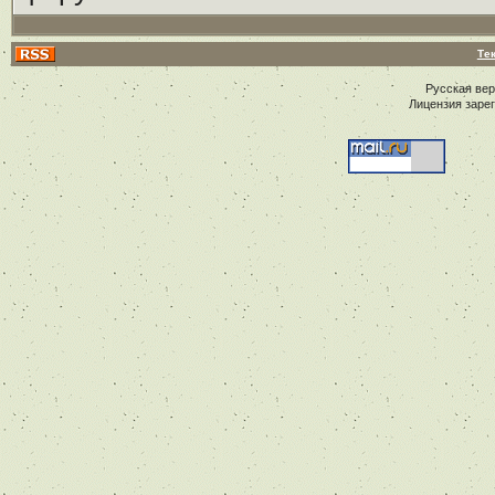
Те
Русская ве
Лицензия заре