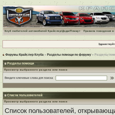
Клуб любителей автомобилей Крайслер/Додж/Плимут
Правила поведения в
Здравствуйт
Форумы Крайслер Клуба
»
Разделы помощи по форуму
» Разделы по
Разделы помощи
Просмотр выбранного раздела или поиск
Введите ключевые слова для поиска
Список пользователей
Просмотр выбранного раздела или поиск
Список пользователей, открывающи