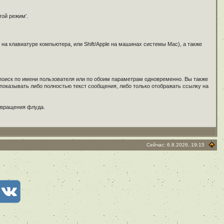
той режим'.
на клавиатуре компьютера, или Shift/Apple на машинах системы Mac), а также
 поиск по имени пользователя или по обоим параметрам одновременно. Вы также
показывать либо полностью текст сообщения, либо только отображать ссылку на
твращения флуда.
Сейчас: 6.8.2026, 19:15