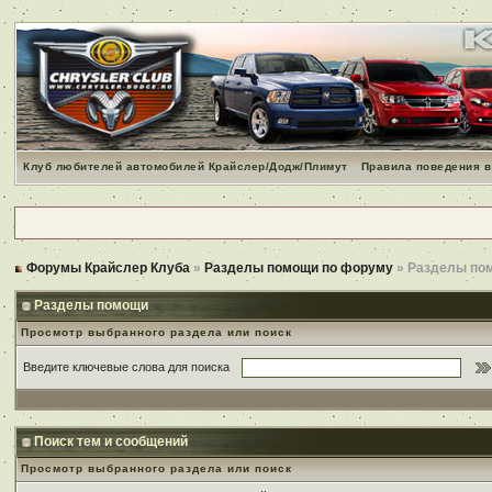
Клуб любителей автомобилей Крайслер/Додж/Плимут
Правила поведения в
Форумы Крайслер Клуба
»
Разделы помощи по форуму
» Разделы по
Разделы помощи
Просмотр выбранного раздела или поиск
Введите ключевые слова для поиска
Поиск тем и сообщений
Просмотр выбранного раздела или поиск