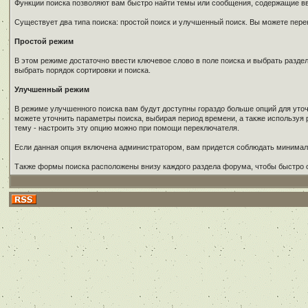
Функции поиска позволяют вам быстро найти темы или сообщения, содержащие в
Существует два типа поиска: простой поиск и улучшенный поиск. Вы можете пере
Простой режим
В этом режиме достаточно ввести ключевое слово в поле поиска и выбрать раздел
выбрать порядок сортировки и поиска.
Улучшенный режим
В режиме улучшенного поиска вам будут доступны гораздо больше опций для уто
можете уточнить параметры поиска, выбирая период времени, а также используя 
тему - настроить эту опцию можно при помощи переключателя.
Если данная опция включена администратором, вам придется соблюдать минимал
Также формы поиска расположены внизу каждого раздела форума, чтобы быстро о