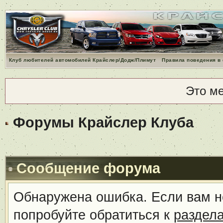
Клуб любителей автомобилей Крайслер/Додж/Плимут
Правила поведения в
Это м
Форумы Крайслер Клуба
Сообщение форума
Обнаружена ошибка. Если вам н
попробуйте обратиться к
раздел