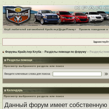
Клуб любителей автомобилей Крайслер/Додж/Плимут
Правила поведения в
Здравствуйт
Форумы Крайслер Клуба
»
Разделы помощи по форуму
» Разделы по
Разделы помощи
Просмотр выбранного раздела или поиск
Введите ключевые слова для поиска
Календарь
Просмотр выбранного раздела или поиск
Данный форум имеет собственную 