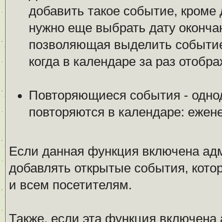
добавить такое событие, кроме 
нужно еще выбрать дату оконча
позволяющая выделить событие 
когда в календаре за раз отобр
Повторяющиеся события - одно
повторяются в календаре: ежен
Если данная функция включена ад
добавлять открытые события, котор
и всем посетителям.
Также, если эта функция включена