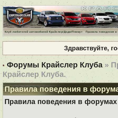
Клуб любителей автомобилей Крайслер/Додж/Плимут
Правила поведения в
Здравствуйте, г
Форумы Крайслер Клуба
» П
Крайслер Клуба.
Правила поведения в форума
Правила поведения в форумах 