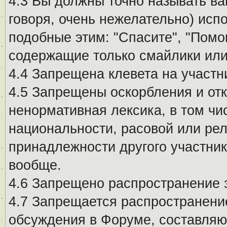
4.3 Вы должны точно называть ва
говоря, очень нежелательно) исп
подобные этим: "Спасите", "Помо
содержащие только смайлики или
4.4 Запрещена клевета на участн
4.5 Запрещены оскорбления и от
ненормативная лексика, в том чи
национальности, расовой или рел
принадлежности другого участни
вообще.
4.6 Запрещено распространение
4.7 Запрещается распространение
обсуждения в Форуме, составляю