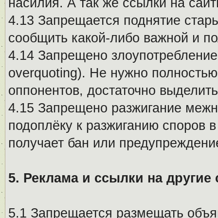
насилия. А так же ссылки на са
4.13 Запрещается поднятие стары
сообщить какой-либо важной и п
4.14 Запрещено злоупотребление 
overquoting). Не нужно полность
оппонентов, достаточно выделит
4.15 Запрещено разжигание меж
подоплёку к разжиганию споров в
получает бан или предупреждени
5. Реклама и ссылки на другие
5.1 Запрещается размещать объя