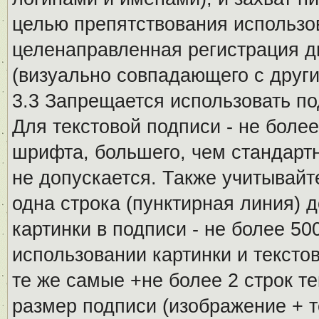
целью препятствования использо
целенаправленная регистрация 
(визуально совпадающего с други
3.3 Запрещается использовать п
Для текстовой подписи - не более
шрифта, большего, чем стандартн
не допускается. Также учитывайт
одна строка (пунктирная линия) 
картинки в подписи - не более 5
использовании картинки и текстов
те же самые +не более 2 строк т
размер подписи (изображение + т