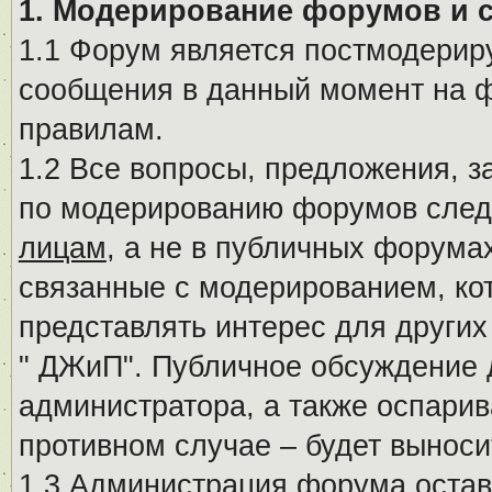
1. Модерирование форумов и 
1.1 Форум является постмодериру
сообщения в данный момент на ф
правилам.
1.2 Все вопросы, предложения, 
по модерированию форумов след
лицам
, а не в публичных форума
связанные с модерированием, ко
представлять интерес для других
" ДЖиП". Публичное обсуждение 
администратора, а также оспарив
противном случае – будет вынос
1.3 Администрация форума остав