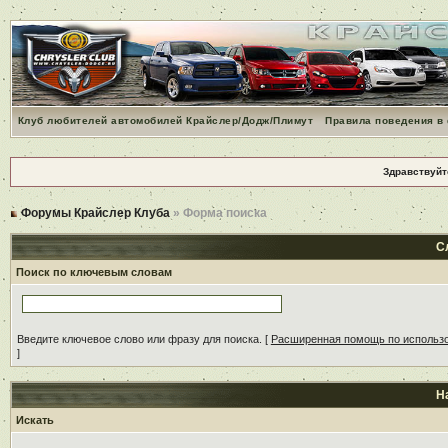
Клуб любителей автомобилей Крайслер/Додж/Плимут
Правила поведения в
Здравствуйт
Форумы Крайслер Клуба
» Форма поиска
С
Поиск по ключевым словам
Введите ключевое слово или фразу для поиска.
[
Расширенная помощь по использ
]
Н
Искать