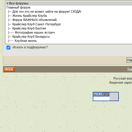
Искать в подфорумах?
Те
Русская ве
Лицензия заре