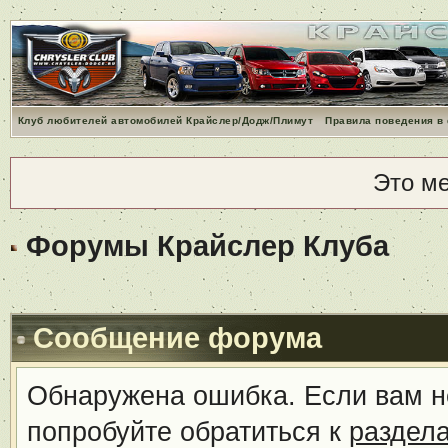
Клуб любителей автомобилей Крайслер/Додж/Плимут
Правила поведения в
Это м
Форумы Крайслер Клуба
Сообщение форума
Обнаружена ошибка. Если вам н
попробуйте обратиться к
раздел