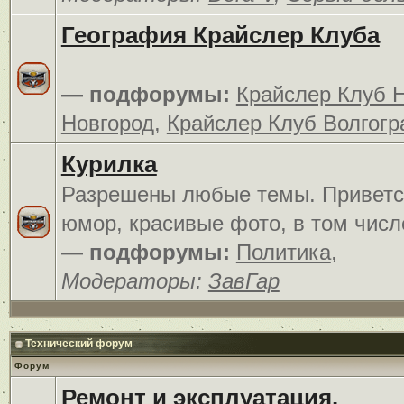
География Крайслер Клуба
— подфорумы:
Крайслер Клуб 
Новгород
,
Крайслер Клуб Волгогр
Курилка
Разрешены любые темы. Приветс
юмор, красивые фото, в том числ
— подфорумы:
Политика
,
Модераторы:
ЗавГар
Технический форум
Форум
Ремонт и эксплуатация.