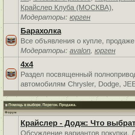
Крайслер Клуба (МОСКВА)
,
Модераторы:
юрген
Барахолка
Все объявления о купле, продаже
Модераторы:
avalon
,
юрген
4x4
Раздел посвященный полноприв
автомобилям Chrysler, Dodge, JE
Помощь в выборе. Перегон. Продажа.
Форум
Крайслер - Додж: Что выбра
Обсуждение вариантов покупки. 