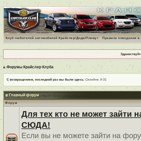
Клуб любителей автомобилей Крайслер/Додж/Плимут
Правила поведения в
Здравствуйт
Форумы Крайслер Клуба
С возвращением, последний раз вы были здесь:
Сегодня, 9:31
Главный форум
Форум
Для тех кто не может зайти 
СЮДА!
Если вы не можете зайти на фору