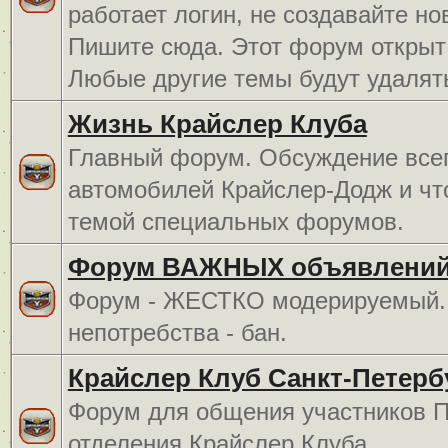
работает логин, не создавайте но
Пишите сюда. Этот форум открыт 
Любые другие темы будут удалят
Жизнь Крайслер Клуба
Главный форум. Обсуждение всег
автомобилей Крайслер-Додж и чт
темой специальных форумов.
Форум ВАЖНЫХ объявлений
Форум - ЖЕСТКО модерируемый. 
непотребства - бан.
Крайслер Клуб Санкт-Петерб
Форум для общения участников П
отделения Крайслер Клуба