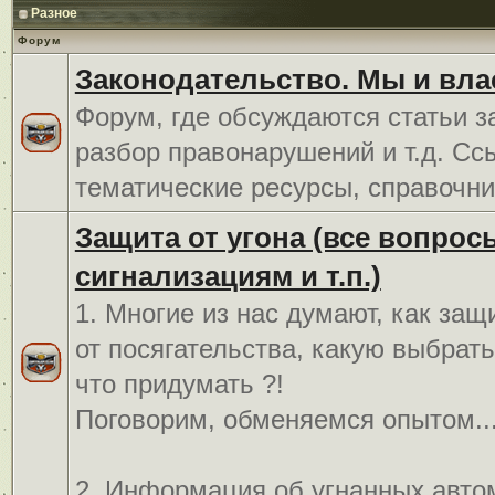
Разное
Форум
Законодательство. Мы и вла
Форум, где обсуждаются статьи з
разбор правонарушений и т.д. Сс
тематические ресурсы, справочни
Защита от угона (все вопрос
сигнализациям и т.п.)
1. Многие из нас думают, как защ
от посягательства, какую выбрат
что придумать ?!
Поговорим, обменяемся опытом..
2. Информация об угнанных авто