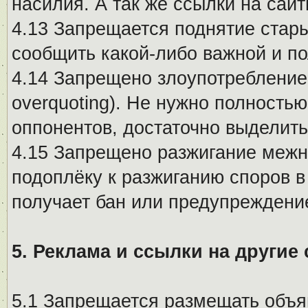
насилия. А так же ссылки на са
4.13 Запрещается поднятие стары
сообщить какой-либо важной и п
4.14 Запрещено злоупотребление 
overquoting). Не нужно полность
оппонентов, достаточно выделит
4.15 Запрещено разжигание меж
подоплёку к разжиганию споров в
получает бан или предупреждени
5. Реклама и ссылки на другие
5.1 Запрещается размещать объя