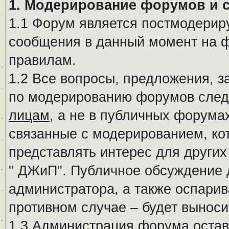
1. Модерирование форумов и 
1.1 Форум является постмодериру
сообщения в данный момент на ф
правилам.
1.2 Все вопросы, предложения, 
по модерированию форумов след
лицам
, а не в публичных форума
связанные с модерированием, ко
представлять интерес для других
" ДЖиП". Публичное обсуждение 
администратора, а также оспарив
противном случае – будет вынос
1.3 Администрация форума остав