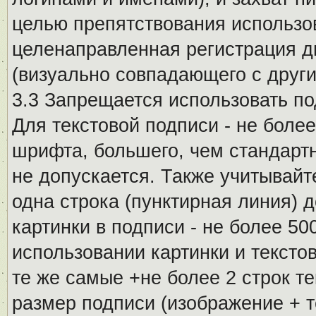
целью препятствования использо
целенаправленная регистрация 
(визуально совпадающего с други
3.3 Запрещается использовать п
Для текстовой подписи - не более
шрифта, большего, чем стандартн
не допускается. Также учитывайт
одна строка (пунктирная линия) 
картинки в подписи - не более 5
использовании картинки и текстов
те же самые +не более 2 строк т
размер подписи (изображение + т