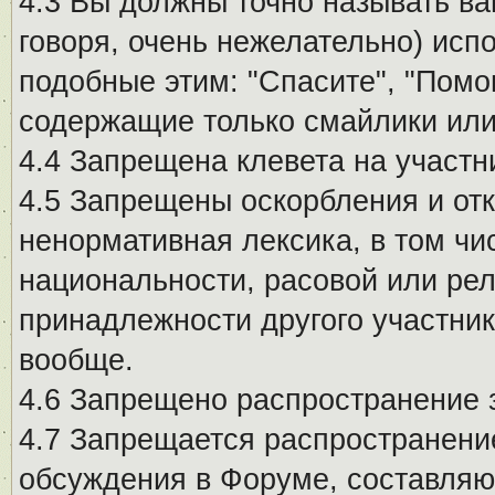
4.3 Вы должны точно называть ва
говоря, очень нежелательно) исп
подобные этим: "Спасите", "Помо
содержащие только смайлики или
4.4 Запрещена клевета на участн
4.5 Запрещены оскорбления и от
ненормативная лексика, в том чи
национальности, расовой или рел
принадлежности другого участни
вообще.
4.6 Запрещено распространение
4.7 Запрещается распространение
обсуждения в Форуме, составляю