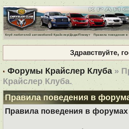
Клуб любителей автомобилей Крайслер/Додж/Плимут
Правила поведения в
Здравствуйте, г
Форумы Крайслер Клуба
» П
Крайслер Клуба.
Правила поведения в форума
Правила поведения в форумах 