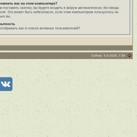
помнить вас на этом компьютере?
и поставить галочку, вы будете входить в форум автоматически, без ввода
оля. Это может быть небезопасно, если этим компьютером пользуетесь не
ько вы.
рытность
отображать вас в списке активных пользователей?
Сейчас: 6.8.2026, 7:39