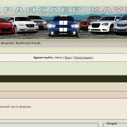
 форумах Крайслер Клуба.
Здравствуйте, гость
(
Вход
|
Регистрация
)
верхней части форума.
Опции