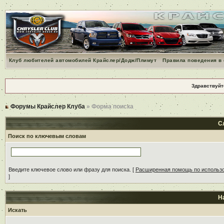
Клуб любителей автомобилей Крайслер/Додж/Плимут
Правила поведения в
Здравствуйт
Форумы Крайслер Клуба
» Форма поиска
С
Поиск по ключевым словам
Введите ключевое слово или фразу для поиска.
[
Расширенная помощь по использ
]
Н
Искать