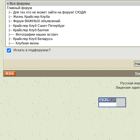
Искать в подфорумах?
Те
Русская ве
Лицензия заре