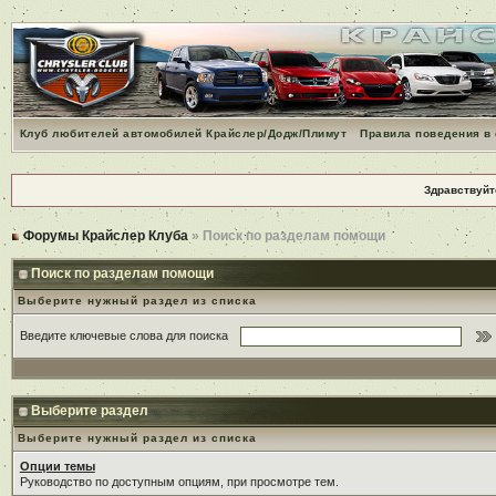
Клуб любителей автомобилей Крайслер/Додж/Плимут
Правила поведения в
Здравствуйт
Форумы Крайслер Клуба
» Поиск по разделам помощи
Поиск по разделам помощи
Выберите нужный раздел из списка
Введите ключевые слова для поиска
Выберите раздел
Выберите нужный раздел из списка
Опции темы
Руководство по доступным опциям, при просмотре тем.