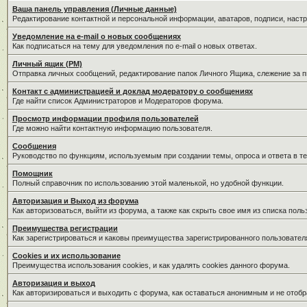
Ваша панель управления (Личные данные)
Редактирование контактной и персональной информации, аватаров, подписи, наст
Уведомление на e-mail о новых сообщениях
Как подписаться на тему для уведомления по e-mail о новых ответах.
Личный ящик (PM)
Отправка личных сообщений, редактирование папок Личного Ящика, слежение за 
Контакт с администрацией и доклад модератору о сообщениях
Где найти список Администраторов и Модераторов форума.
Просмотр информации профиля пользователей
Где можно найти контактную информацию пользователя.
Сообщения
Руководство по функциям, используемым при создании темы, опроса и ответа в те
Помощник
Полный справочник по использованию этой маленькой, но удобной функции.
Авторизация и Выход из форума
Как авторизоваться, выйти из форума, а также как скрыть свое имя из списка пол
Преимущества регистрации
Как зарегистрироваться и каковы преимущества зарегистрированного пользовател
Cookies и их использование
Преимущества использования cookies, и как удалять cookies данного форума.
Авторизация и выход
Как авторизироваться и выходить с форума, как оставаться анонимным и не отобр