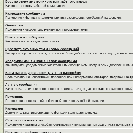
Восстановление утерянного или забытого пароля
Как восстановить забытый вами пароль.
Размещение сообщений
Пояснение к функциям, доступным при размещении сообщений на форуме.
Опции тем
Пояснения к опциям, доступным при просмотре темы.
Поиск тем и сообщений
Как пользоваться функцией поиска.
Просмотр активных тем и новых сообщений
Как просмотреть все темы, на которые были добавлены ответы сегодня, а также н
Уведомление на е-mail о новом сообщении
Как получить уведомление электронным сообщением, когда в тему добавлен новый
Ваша панель управления (Личные настройки)
Редактирование контактной и персональной информации, аватаров, подписи, настр
Личные сообщения
Как отсылать личные сообщения, отслеживать их, редактировать папки сообщений
Помошник
Полное пояснение к этой небольшой, но очень удобной функции
Календарь
Дополнительная информация о функции календаря форума.
Список пользователей
Пояснение к разным способам сортировки и поиска при помощи списка пользовате
Просмотр профиля пользователя