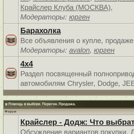
Крайслер Клуба (МОСКВА)
,
Модераторы:
юрген
Барахолка
Все объявления о купле, продаже
Модераторы:
avalon
,
юрген
4x4
Раздел посвященный полноприв
автомобилям Chrysler, Dodge, JE
Помощь в выборе. Перегон. Продажа.
Форум
Крайслер - Додж: Что выбра
Обсуждение вариантов покупки. 