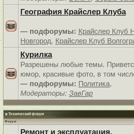
География Крайслер Клуба
— подфорумы:
Крайслер Клуб 
Новгород
,
Крайслер Клуб Волгогр
Курилка
Разрешены любые темы. Приветс
юмор, красивые фото, в том числ
— подфорумы:
Политика
,
Модераторы:
ЗавГар
Технический форум
Форум
Ремонт и эксплуатация.