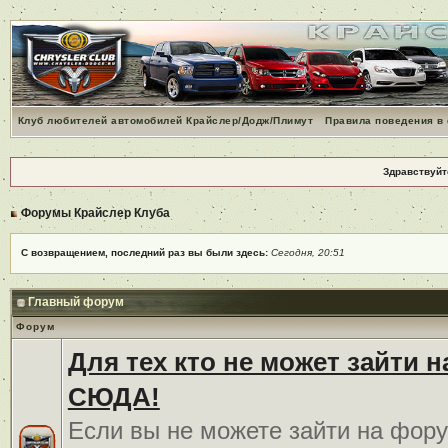
Клуб любителей автомобилей Крайслер/Додж/Плимут
Правила поведения в
Здравствуйт
Форумы Крайслер Клуба
С возвращением, последний раз вы были здесь:
Сегодня, 20:51
Главный форум
Форум
Для тех кто не может зайти 
СЮДА!
Если вы не можете зайти на фору