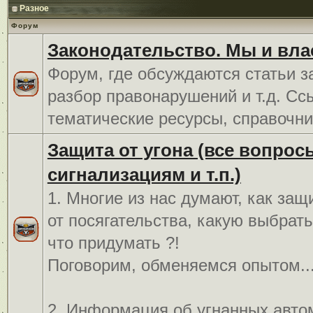
Разное
Форум
Законодательство. Мы и вла
Форум, где обсуждаются статьи з
разбор правонарушений и т.д. Сс
тематические ресурсы, справочни
Защита от угона (все вопрос
сигнализациям и т.п.)
1. Многие из нас думают, как защ
от посягательства, какую выбрат
что придумать ?!
Поговорим, обменяемся опытом..
2. Информация об угнанных авто