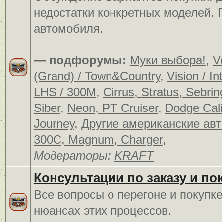
недостатки конкретных моделей.
автомобиля.
— подфорумы:
Муки выбора!
,
V
(Grand) / Town&Country
,
Vision / In
LHS / 300M
,
Cirrus, Stratus, Sebrin
Siber
,
Neon, PT Cruiser
,
Dodge Cali
Journey
,
Другие американские ав
300C, Magnum, Charger
,
Модераторы:
KRAFT
Консультации по заказу и по
Все вопросы о перегоне и покупк
нюансах этих процессов.