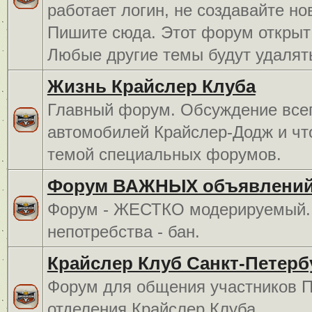
работает логин, не создавайте но
Пишите сюда. Этот форум открыт 
Любые другие темы будут удалят
Жизнь Крайслер Клуба
Главный форум. Обсуждение всег
автомобилей Крайслер-Додж и чт
темой специальных форумов.
Форум ВАЖНЫХ объявлений
Форум - ЖЕСТКО модерируемый. 
непотребства - бан.
Крайслер Клуб Санкт-Петерб
Форум для общения участников П
отделения Крайслер Клуба