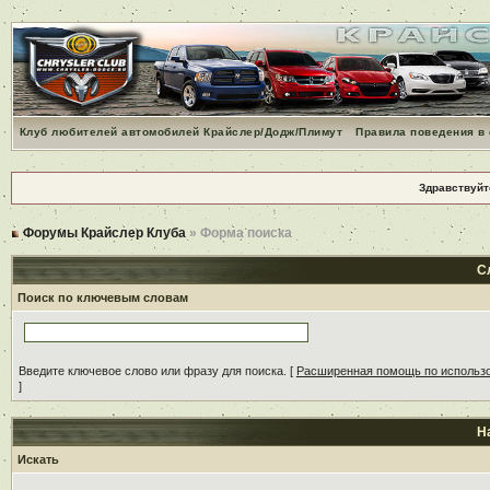
Клуб любителей автомобилей Крайслер/Додж/Плимут
Правила поведения в
Здравствуйт
Форумы Крайслер Клуба
» Форма поиска
С
Поиск по ключевым словам
Введите ключевое слово или фразу для поиска.
[
Расширенная помощь по использ
]
Н
Искать