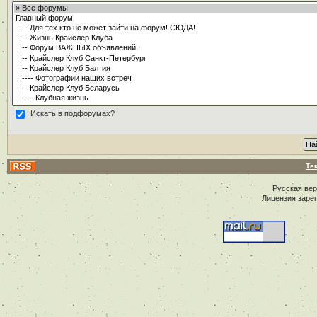
Искать в подфорумах?
Те
Русская ве
Лицензия заре