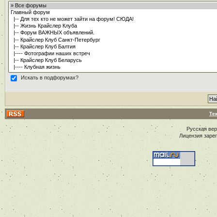
Искать в подфорумах?
Те
Русская ве
Лицензия заре