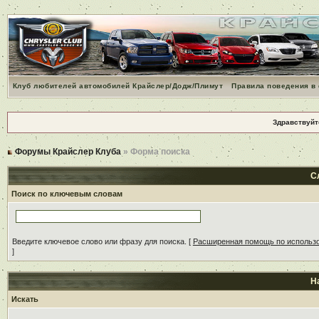
Клуб любителей автомобилей Крайслер/Додж/Плимут
Правила поведения в
Здравствуйт
Форумы Крайслер Клуба
» Форма поиска
С
Поиск по ключевым словам
Введите ключевое слово или фразу для поиска.
[
Расширенная помощь по использ
]
Н
Искать