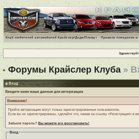
Клуб любителей автомобилей Крайслер/Додж/Плимут
Правила поведения в
Здравствуйт
Форумы Крайслер Клуба
» В
Вход
Введите ниже ваши данные для авторизации
Внимание!
Пройти авторизацию могут только зарегистрированные пользователи.
Если вы не зарегистрированы, сделайте это, нажав на ссылку «Регистрация» в в
Забыли пароль?
Вы можете его восстановить!
Вход