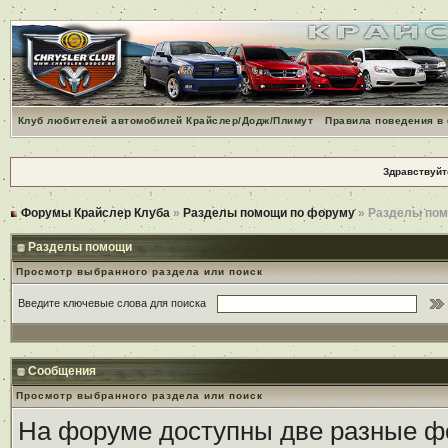
Клуб любителей автомобилей Крайслер/Додж/Плимут
Правила поведения в
Здравствуйт
Форумы Крайслер Клуба
»
Разделы помощи по форуму
» Разделы по
Разделы помощи
Просмотр выбранного раздела или поиск
Введите ключевые слова для поиска
Сообщения
Просмотр выбранного раздела или поиск
На форуме доступны две разные ф