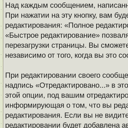
Над каждым сообщением, написанн
При нажатии на эту кнопку, вам бу
редактирования: «Полное редактир
«Быстрое редактирование» позваля
перезагрузки страницы. Вы сможет
независимо от того, когда вы это с
При редактировании своего сообщ
надпись «Отредактировано...» в эт
этой опции, под вашим отредактир
информирующая о том, что вы реда
редактирования. Если вы не видите
редактировании будет добавлена а