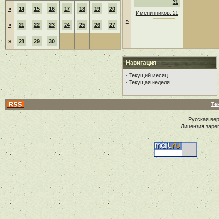
31
»
14
15
16
17
18
19
20
Именинников: 21
»
»
21
22
23
24
25
26
27
»
28
29
30
Навигация
·
Текущий месяц
·
Текущая неделя
Те
Русская ве
Лицензия заре