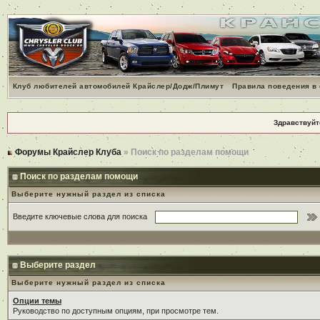
Клуб любителей автомобилей Крайслер/Додж/Плимут
Правила поведения в
Здравствуйт
Форумы Крайслер Клуба
» Поиск по разделам помощи
Поиск по разделам помощи
Выберите нужный раздел из списка
Введите ключевые слова для поиска
Выберите раздел
Выберите нужный раздел из списка
Опции темы
Руководство по доступным опциям, при просмотре тем.