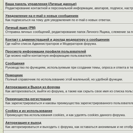
Ваша панель управления (Личные данные)
Редактирование контактной и персональной информации, аватаров, подписи, наст
Уведомление на e-mail о новых сообщениях
Как подписаться на тему для уведомления по e-mail о новых ответах.
Личный ящик (PM)
Отправка личных сообщений, редактирование папок Личного Ящика, слежение за 
Контакт с администрацией и доклад модератору о сообщениях
Где найти список Администраторов и Модераторов форума.
Просмотр информации профиля пользователей
Где можно найти контактную информацию пользователя.
Сообщения
Руководство по функциям, используемым при создании темы, опроса и ответа в те
Помощник
Полный справочник по использованию этой маленькой, но удобной функции.
Авторизация и Выход из форума
Как авторизоваться, выйти из форума, а также как скрыть свое имя из списка пол
Преимущества регистрации
Как зарегистрироваться и каковы преимущества зарегистрированного пользовател
Cookies и их использование
Преимущества использования cookies, и как удалять cookies данного форума.
Авторизация и выход
Как авторизироваться и выходить с форума, как оставаться анонимным и не отобр