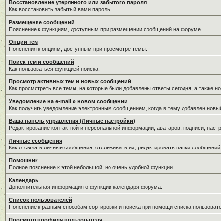
Восстановление утерянного или забытого пароля
Как восстановить забытый вами пароль.
Размещение сообщений
Пояснение к функциям, доступным при размещении сообщений на форуме.
Опции тем
Пояснения к опциям, доступным при просмотре темы.
Поиск тем и сообщений
Как пользоваться функцией поиска.
Просмотр активных тем и новых сообщений
Как просмотреть все темы, на которые были добавлены ответы сегодня, а также н
Уведомление на е-mail о новом сообщении
Как получить уведомление электронным сообщением, когда в тему добавлен новый
Ваша панель управления (Личные настройки)
Редактирование контактной и персональной информации, аватаров, подписи, настр
Личные сообщения
Как отсылать личные сообщения, отслеживать их, редактировать папки сообщений
Помошник
Полное пояснение к этой небольшой, но очень удобной функции
Календарь
Дополнительная информация о функции календаря форума.
Список пользователей
Пояснение к разным способам сортировки и поиска при помощи списка пользовате
Просмотр профиля пользователя