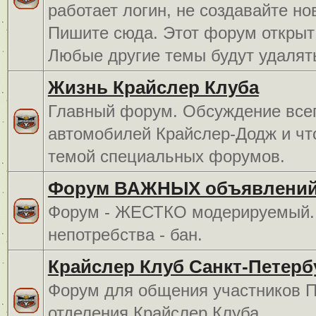
работает логин, не создавайте но
Пишите сюда. Этот форум открыт 
Любые другие темы будут удалят
Жизнь Крайслер Клуба
Главный форум. Обсуждение всег
автомобилей Крайслер-Додж и чт
темой специальных форумов.
Форум ВАЖНЫХ объявлений
Форум - ЖЕСТКО модерируемый. 
непотребства - бан.
Крайслер Клуб Санкт-Петерб
Форум для общения участников П
отделения Крайслер Клуба