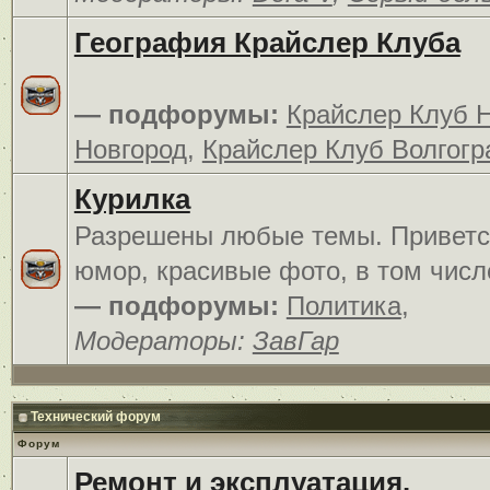
География Крайслер Клуба
— подфорумы:
Крайслер Клуб 
Новгород
,
Крайслер Клуб Волгогр
Курилка
Разрешены любые темы. Приветс
юмор, красивые фото, в том числ
— подфорумы:
Политика
,
Модераторы:
ЗавГар
Технический форум
Форум
Ремонт и эксплуатация.