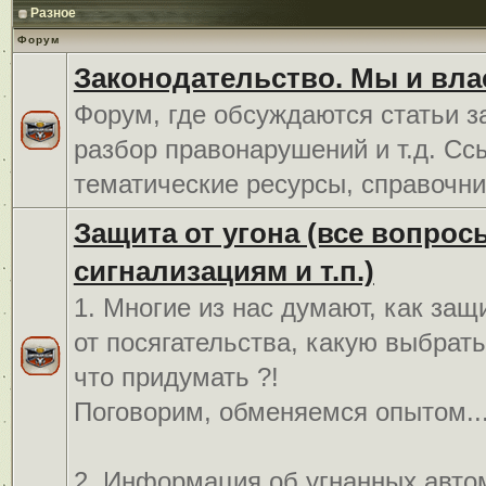
Разное
Форум
Законодательство. Мы и вла
Форум, где обсуждаются статьи з
разбор правонарушений и т.д. Сс
тематические ресурсы, справочни
Защита от угона (все вопрос
сигнализациям и т.п.)
1. Многие из нас думают, как защ
от посягательства, какую выбрат
что придумать ?!
Поговорим, обменяемся опытом..
2. Информация об угнанных авто