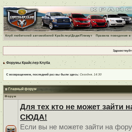
Клуб любителей автомобилей Крайслер/Додж/Плимут
Правила поведения в
Здравствуйт
Форумы Крайслер Клуба
С возвращением, последний раз вы были здесь:
Сегодня, 14:30
Главный форум
Форум
Для тех кто не может зайти 
СЮДА!
Если вы не можете зайти на фору