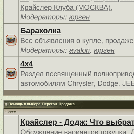
Крайслер Клуба (МОСКВА)
,
Модераторы:
юрген
Барахолка
Все объявления о купле, продаже
Модераторы:
avalon
,
юрген
4x4
Раздел посвященный полноприв
автомобилям Chrysler, Dodge, JE
Помощь в выборе. Перегон. Продажа.
Форум
Крайслер - Додж: Что выбра
Обсуждение вариантов покупки. 