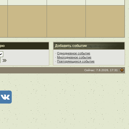
арю
Добавить событие
·
Однодневное событие
·
Многодневное событие
·
Повторяющееся событие
Сейчас: 7.8.2026, 17:31