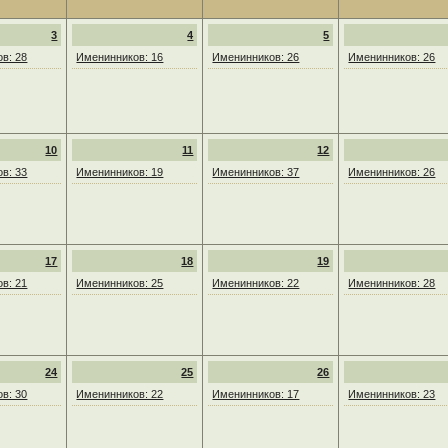
3
4
5
в: 28
Именинников: 16
Именинников: 26
Именинников: 26
10
11
12
в: 33
Именинников: 19
Именинников: 37
Именинников: 26
17
18
19
в: 21
Именинников: 25
Именинников: 22
Именинников: 28
24
25
26
в: 30
Именинников: 22
Именинников: 17
Именинников: 23