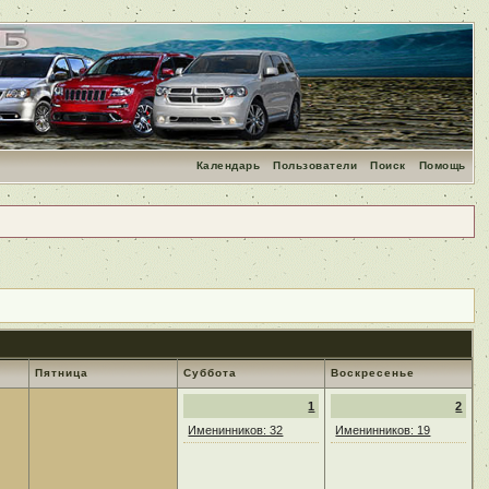
Календарь
Пользователи
Поиск
Помощь
Пятница
Суббота
Воскресенье
1
2
Именинников: 32
Именинников: 19