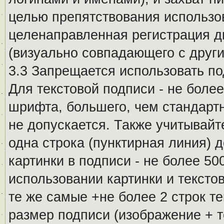
целью препятствования использо
целенаправленная регистрация 
(визуально совпадающего с други
3.3 Запрещается использовать п
Для текстовой подписи - не более
шрифта, большего, чем стандартн
не допускается. Также учитывайт
одна строка (пунктирная линия) 
картинки в подписи - не более 5
использовании картинки и текстов
те же самые +не более 2 строк т
размер подписи (изображение + т