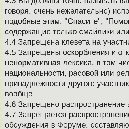
4.3 Вы должны точно называть ва
говоря, очень нежелательно) исп
подобные этим: "Спасите", "Помо
содержащие только смайлики или
4.4 Запрещена клевета на участн
4.5 Запрещены оскорбления и от
ненормативная лексика, в том чи
национальности, расовой или рел
принадлежности другого участни
вообще.
4.6 Запрещено распространение
4.7 Запрещается распространение
обсуждения в Форуме, составляю