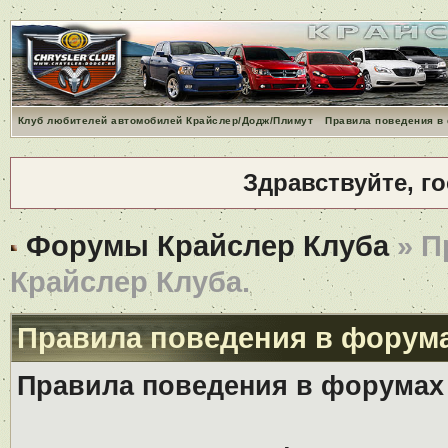
Клуб любителей автомобилей Крайслер/Додж/Плимут
Правила поведения в
Здравствуйте, г
Форумы Крайслер Клуба
» П
Крайслер Клуба.
Правила поведения в форума
Правила поведения в форумах 