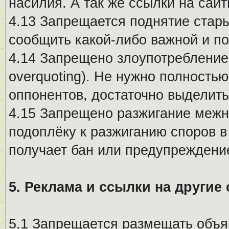
насилия. А так же ссылки на са
4.13 Запрещается поднятие стары
сообщить какой-либо важной и п
4.14 Запрещено злоупотребление 
overquoting). Не нужно полность
оппонентов, достаточно выделит
4.15 Запрещено разжигание меж
подоплёку к разжиганию споров в
получает бан или предупреждени
5. Реклама и ссылки на другие
5.1 Запрещается размещать объя