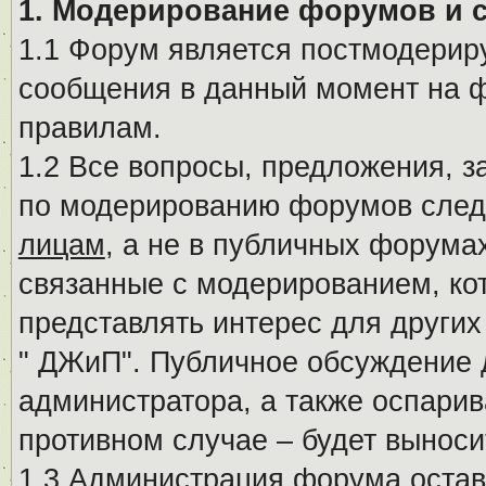
1. Модерирование форумов и 
1.1 Форум является постмодериру
сообщения в данный момент на ф
правилам.
1.2 Все вопросы, предложения, 
по модерированию форумов след
лицам
, а не в публичных форума
связанные с модерированием, ко
представлять интерес для других
" ДЖиП". Публичное обсуждение 
администратора, а также оспарив
противном случае – будет вынос
1.3 Администрация форума остав