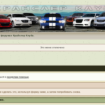
 форумах Крайслер Клуба.
Это меню отключено
ться к
разделам помощи
.
те сделать это, используя форму ниже, а затем попробовать снова.
же.