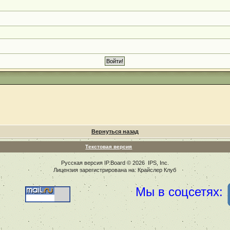
Вернуться назад
Текстовая версия
Русская версия
IP.Board
© 2026
IPS, Inc
.
Лицензия зарегистрирована на: Крайслер Клуб
Мы в соцсетях: