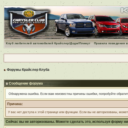
Клуб любителей автомобилей Крайслер/Додж/Плимут
Правила поведения в
Форумы Крайслер Клуба
Сообщение форума
Обнаружена ошибка. Если вам неизвестны причины ошибки, попробуйте обрати
Причина:
У вас нет доступа к этой странице или функции. Если вы не авторизованы, може
Сейчас вы не авторизованы. Можете сделать это, используя форму ни