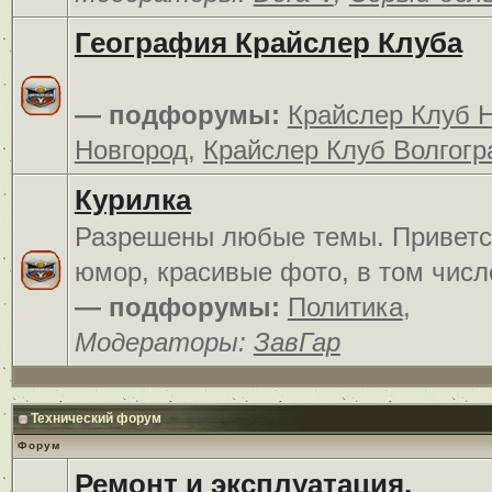
География Крайслер Клуба
— подфорумы:
Крайслер Клуб 
Новгород
,
Крайслер Клуб Волгогр
Курилка
Разрешены любые темы. Приветс
юмор, красивые фото, в том числ
— подфорумы:
Политика
,
Модераторы:
ЗавГар
Технический форум
Форум
Ремонт и эксплуатация.