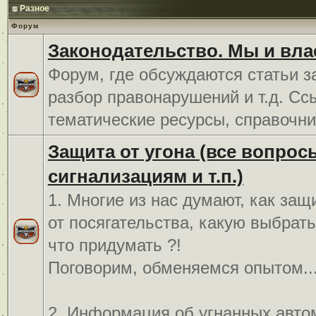
Разное
Форум
Законодательство. Мы и вла
Форум, где обсуждаются статьи з
разбор правонарушений и т.д. Сс
тематические ресурсы, справочни
Защита от угона (все вопрос
сигнализациям и т.п.)
1. Многие из нас думают, как защ
от посягательства, какую выбрат
что придумать ?!
Поговорим, обменяемся опытом..
2. Информация об угнанных авто