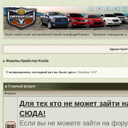
Клуб любителей автомобилей Крайслер/Додж/Плимут
Правила поведения в
Здравствуйт
Форумы Крайслер Клуба
С возвращением, последний раз вы были здесь:
Сегодня, 9:37
Главный форум
Форум
Для тех кто не может зайти 
СЮДА!
Если вы не можете зайти на фору