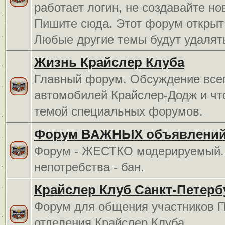
работает логин, не создавайте но
Пишите сюда. Этот форум открыт 
Любые другие темы будут удалят
Жизнь Крайслер Клуба
Главный форум. Обсуждение всег
автомобилей Крайслер-Додж и чт
темой специальных форумов.
Форум ВАЖНЫХ объявлений
Форум - ЖЕСТКО модерируемый. 
непотребства - бан.
Крайслер Клуб Санкт-Петерб
Форум для общения участников П
отделения Крайслер Клуба