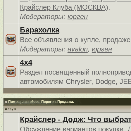
Крайслер Клуба (МОСКВА)
,
Модераторы:
юрген
Барахолка
Все объявления о купле, продаже
Модераторы:
avalon
,
юрген
4x4
Раздел посвященный полноприв
автомобилям Chrysler, Dodge, JE
Помощь в выборе. Перегон. Продажа.
Форум
Крайслер - Додж: Что выбра
Обсуждение вариантов покупки. 