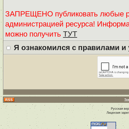
ЗАПРЕЩЕНО публиковать любые ре
администрацией ресурса! Информ
можно получить
ТУТ
Я ознакомился с правилами и
Те
Русская ве
Лицензия заре