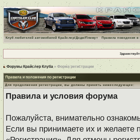
Клуб любителей автомобилей Крайслер/Додж/Плимут
Правила поведения в
Здравствуйт
Форумы Крайслер Клуба
» Форма регистрации
Правила и положения по регистрации
Для продолжения регистрации, вы должны принять нижеследующее:
Правила и условия форума
Пожалуйста, внимательно ознаком
Если вы принимаете их и желаете 
«Регистрация». Для отмены регистр