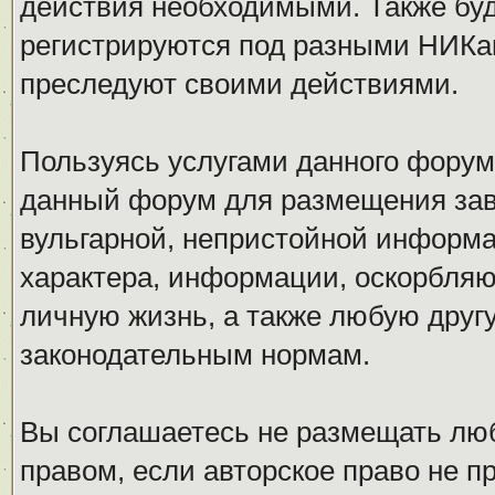
действия необходимыми. Также буд
регистрируются под разными НИКам
преследуют своими действиями.
Пользуясь услугами данного форум
данный форум для размещения заве
вульгарной, непристойной информ
характера, информации, оскорбля
личную жизнь, а также любую дру
законодательным нормам.
Вы соглашаетесь не размещать л
правом, если авторское право не 