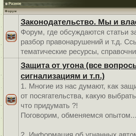
Разное
Форум
Законодательство. Мы и вла
Форум, где обсуждаются статьи з
разбор правонарушений и т.д. Сс
тематические ресурсы, справочни
Защита от угона (все вопрос
сигнализациям и т.п.)
1. Многие из нас думают, как защ
от посягательства, какую выбрат
что придумать ?!
Поговорим, обменяемся опытом..
2. Информация об угнанных авто