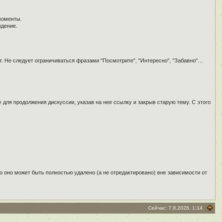
моменты.
ждение.
т. Не следует ограничиваться фразами "Посмотрите", "Интересно", "Забавно"…
для продолжения дискуссии, указав на нее ссылку и закрыв старую тему. С этого
о оно может быть полностью удалено (а не отредактировано) вне зависимости от
Сейчас: 7.8.2026, 1:14