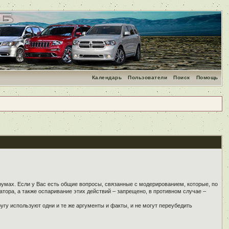
Календарь
Пользователи
Поиск
Помощь
румах. Если у Вас есть общие вопросы, связанные с модерированием, которые, по
тора, а также оспаривание этих действий – запрещено, в противном случае –
угу используют одни и те же аргументы и факты, и не могут переубедить