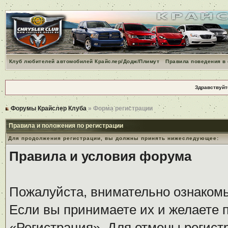
Клуб любителей автомобилей Крайслер/Додж/Плимут
Правила поведения в
Здравствуйт
Форумы Крайслер Клуба
» Форма регистрации
Правила и положения по регистрации
Для продолжения регистрации, вы должны принять нижеследующее:
Правила и условия форума
Пожалуйста, внимательно ознаком
Если вы принимаете их и желаете 
«Регистрация». Для отмены регистр