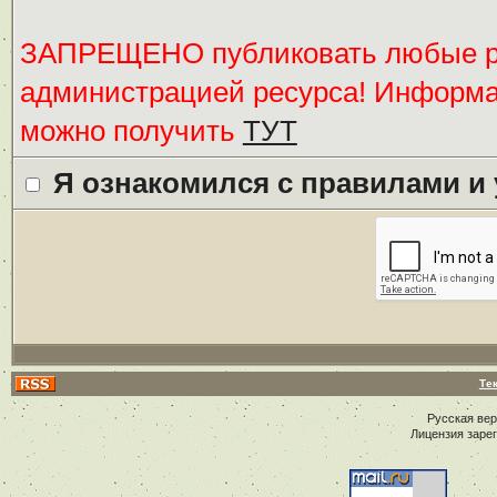
ЗАПРЕЩЕНО публиковать любые ре
администрацией ресурса! Информ
можно получить
ТУТ
Я ознакомился с правилами и
Те
Русская ве
Лицензия заре