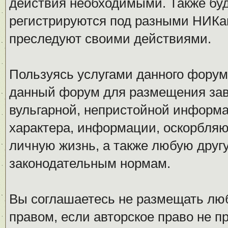
действия необходимыми. Также буд
регистрируются под разными НИКам
преследуют своими действиями.
Пользуясь услугами данного форум
данный форум для размещения заве
вульгарной, непристойной информ
характера, информации, оскорбля
личную жизнь, а также любую дру
законодательным нормам.
Вы соглашаетесь не размещать л
правом, если авторское право не 