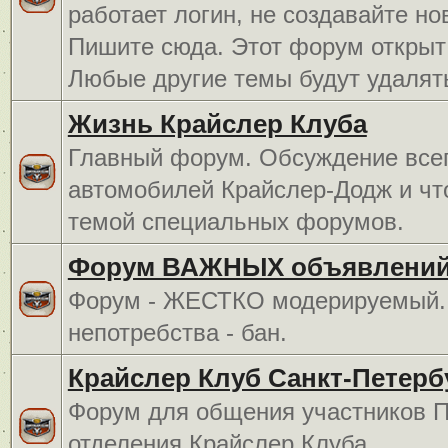
работает логин, не создавайте но
Пишите сюда. Этот форум открыт 
Любые другие темы будут удалят
Жизнь Крайслер Клуба
Главный форум. Обсуждение всег
автомобилей Крайслер-Додж и чт
темой специальных форумов.
Форум ВАЖНЫХ объявлений
Форум - ЖЕСТКО модерируемый. 
непотребства - бан.
Крайслер Клуб Санкт-Петерб
Форум для общения участников П
отделения Крайслер Клуба