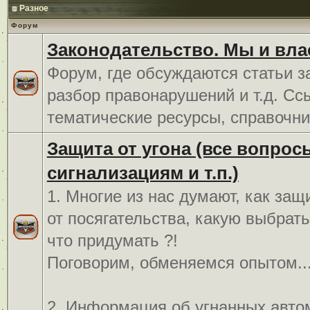
Разное
Форум
Законодательство. Мы и вла
Форум, где обсуждаются статьи з
разбор правонарушений и т.д. Сс
тематические ресурсы, справочни
Защита от угона (все вопрос
сигнализациям и т.п.)
1. Многие из нас думают, как защ
от посягательства, какую выбрат
что придумать ?!
Поговорим, обменяемся опытом..
2. Информация об угнанных авто