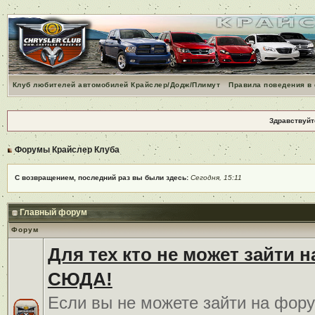
Клуб любителей автомобилей Крайслер/Додж/Плимут
Правила поведения в
Здравствуйт
Форумы Крайслер Клуба
С возвращением, последний раз вы были здесь:
Сегодня, 15:11
Главный форум
Форум
Для тех кто не может зайти 
СЮДА!
Если вы не можете зайти на фору