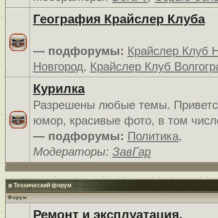
География Крайслер Клуба
— подфорумы:
Крайслер Клуб 
Новгород
,
Крайслер Клуб Волгогр
Курилка
Разрешены любые темы. Приветс
юмор, красивые фото, в том числ
— подфорумы:
Политика
,
Модераторы:
ЗавГар
Технический форум
Форум
Ремонт и эксплуатация.