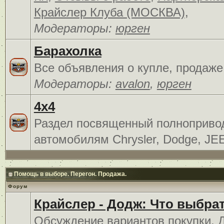
Крайслер Клуба (МОСКВА)
,
Модераторы:
юрген
Барахолка
Все объявления о купле, продаже
Модераторы:
avalon
,
юрген
4x4
Раздел посвященный полноприв
автомобилям Chrysler, Dodge, JE
Помощь в выборе. Перегон. Продажа.
Форум
Крайслер - Додж: Что выбра
Обсуждение вариантов покупки. 