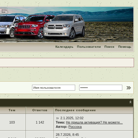
Календарь
Пользователи
Поиск
Помощь
Тем
Ответов
Последнее сообщение
2.1.2025, 12:02
103
1 142
Тема:
Не пришла активация? Не можете...
Автор:
Россоха
28.7.2026, 8:45