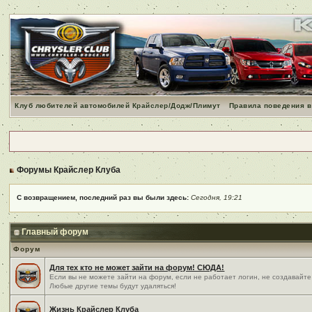
Клуб любителей автомобилей Крайслер/Додж/Плимут
Правила поведения в
Форумы Крайслер Клуба
С возвращением, последний раз вы были здесь:
Сегодня, 19:21
Главный форум
Форум
Для тех кто не может зайти на форум! СЮДА!
Если вы не можете зайти на форум, если не работает логин, не создавайте
Любые другие темы будут удаляться!
Жизнь Крайслер Клуба