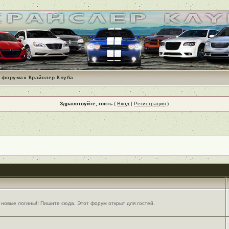
 форумах Крайслер Клуба.
Здравствуйте, гость
(
Вход
|
Регистрация
)
 новые логины!! Пишите сюда. Этот форум открыт для гостей.