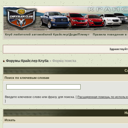
Клуб любителей автомобилей Крайслер/Додж/Плимут
Правила поведения в
Здравствуйт
Форумы Крайслер Клуба
» Форма поиска
С
Поиск по ключевым словам
Введите ключевое слово или фразу для поиска.
[
Расширенная помощь по использ
]
Н
Искать