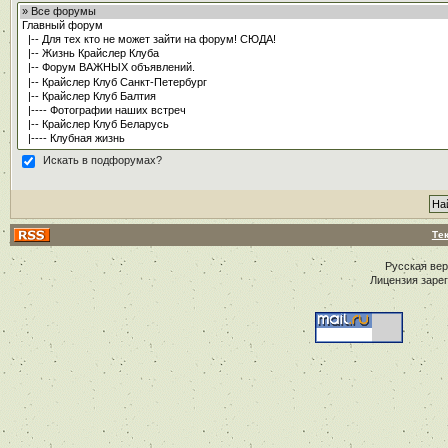
Искать в подфорумах?
Те
Русская ве
Лицензия заре