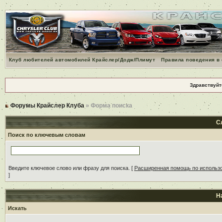
Клуб любителей автомобилей Крайслер/Додж/Плимут
Правила поведения в
Здравствуйт
Форумы Крайслер Клуба
» Форма поиска
С
Поиск по ключевым словам
Введите ключевое слово или фразу для поиска.
[
Расширенная помощь по использ
]
Н
Искать