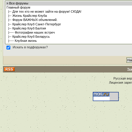
Искать в подфорумах?
Те
Русская ве
Лицензия заре