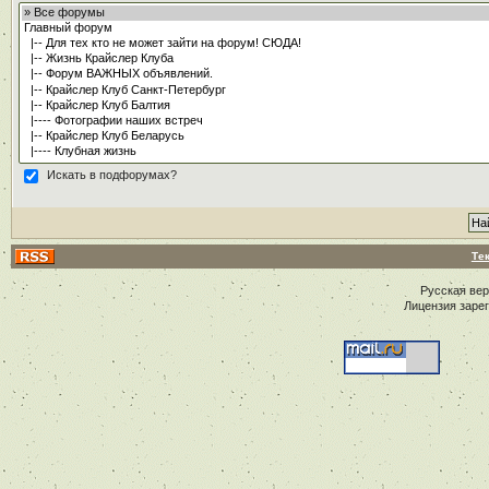
Искать в подфорумах?
Те
Русская ве
Лицензия заре