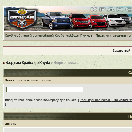
Клуб любителей автомобилей Крайслер/Додж/Плимут
Правила поведения в
Здравствуйт
Форумы Крайслер Клуба
» Форма поиска
С
Поиск по ключевым словам
Введите ключевое слово или фразу для поиска.
[
Расширенная помощь по использ
]
Н
Искать