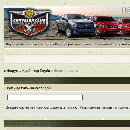
Клуб любителей автомобилей Крайслер/Додж/Плимут
Правила поведения в
Форумы Крайслер Клуба
» Форма поиска
Поиск по ключевым словам
Введите ключевое слово или фразу для поиска.
[
Расширенная помощь по исполь