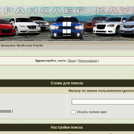
 форумах Крайслер Клуба.
Здравствуйте, гость
(
Вход
|
Регистрация
)
Слова для поиска
Фильтр по имени пользователя (допо
зованию
]
Искать полное имя
Настройки поиска