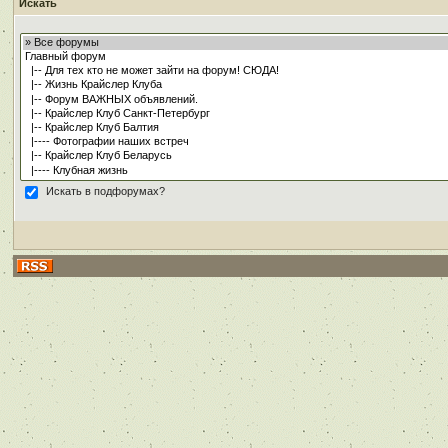
Искать
Искать в подфорумах?