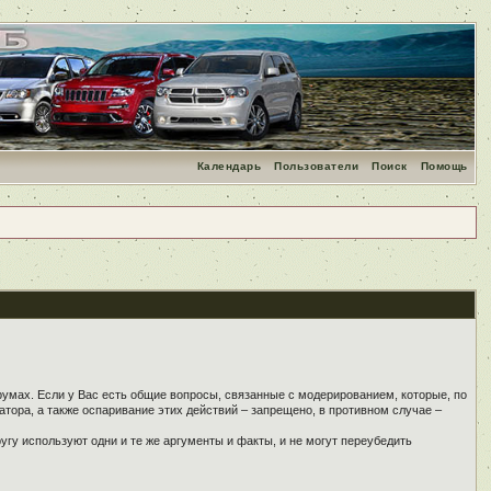
Календарь
Пользователи
Поиск
Помощь
румах. Если у Вас есть общие вопросы, связанные с модерированием, которые, по
тора, а также оспаривание этих действий – запрещено, в противном случае –
угу используют одни и те же аргументы и факты, и не могут переубедить