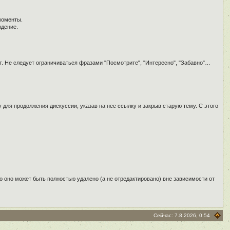
моменты.
ждение.
т. Не следует ограничиваться фразами "Посмотрите", "Интересно", "Забавно"…
для продолжения дискуссии, указав на нее ссылку и закрыв старую тему. С этого
о оно может быть полностью удалено (а не отредактировано) вне зависимости от
Сейчас: 7.8.2026, 0:54