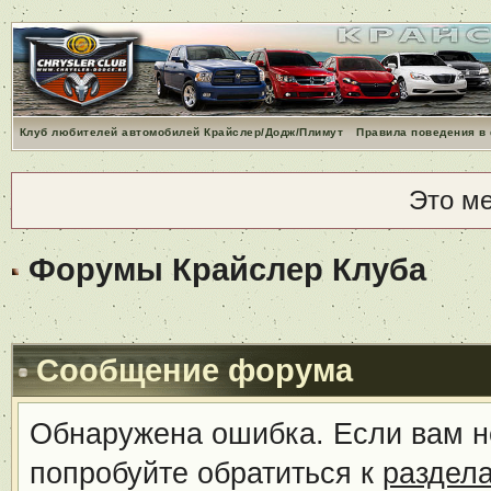
Клуб любителей автомобилей Крайслер/Додж/Плимут
Правила поведения в
Это м
Форумы Крайслер Клуба
Сообщение форума
Обнаружена ошибка. Если вам н
попробуйте обратиться к
раздел