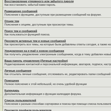
Восстановление утерянного или забытого пароля
Как восстановить забытый вами пароль.
Размещение сообщений
Пояснение к функциям, доступным при размещении сообщений на форуме.
Опции тем
Пояснения к опциям, доступным при просмотре темы.
Поиск тем и сообщений
Как пользоваться функцией поиска.
Просмотр активных тем и новых сообщений
Как просмотреть все темы, на которые были добавлены ответы сегодня, а также н
Уведомление на е-mail о новом сообщении
Как получить уведомление электронным сообщением, когда в тему добавлен новый
Ваша панель управления (Личные настройки)
Редактирование контактной и персональной информации, аватаров, подписи, настр
Личные сообщения
Как отсылать личные сообщения, отслеживать их, редактировать папки сообщений
Помошник
Полное пояснение к этой небольшой, но очень удобной функции
Календарь
Дополнительная информация о функции календаря форума.
Список пользователей
Пояснение к разным способам сортировки и поиска при помощи списка пользовате
Просмотр профиля пользователя