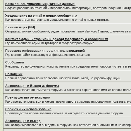
Ваша панель управления (Личные данные)
Редактирование контактной и персональной информации, аватаров, подписи, наст
Уведомление на e-mail о новых сообщениях
Как подписаться на тему для уведомления по e-mail о новых ответах.
Личный ящик (PM)
Отправка личных сообщений, редактирование папок Личного Ящика, слежение за 
Контакт с администрацией и доклад модератору о сообщениях
Где найти список Администраторов и Модераторов форума.
Просмотр информации профиля пользователей
Где можно найти контактную информацию пользователя.
Сообщения
Руководство по функциям, используемым при создании темы, опроса и ответа в те
Помощник
Полный справочник по использованию этой маленькой, но удобной функции.
Авторизация и Выход из форума
Как авторизоваться, выйти из форума, а также как скрыть свое имя из списка пол
Преимущества регистрации
Как зарегистрироваться и каковы преимущества зарегистрированного пользовател
Cookies и их использование
Преимущества использования cookies, и как удалять cookies данного форума.
Авторизация и выход
Как авторизироваться и выходить с форума, как оставаться анонимным и не отобр