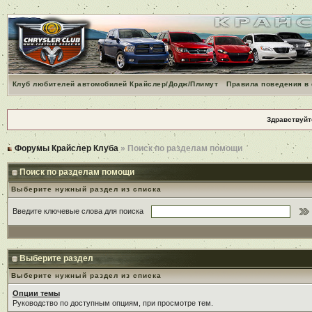
Клуб любителей автомобилей Крайслер/Додж/Плимут
Правила поведения в
Здравствуйт
Форумы Крайслер Клуба
» Поиск по разделам помощи
Поиск по разделам помощи
Выберите нужный раздел из списка
Введите ключевые слова для поиска
Выберите раздел
Выберите нужный раздел из списка
Опции темы
Руководство по доступным опциям, при просмотре тем.